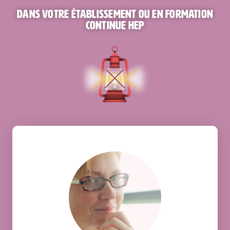
Dans votre établissement ou en formation
continue HEP
Intéressante, utile et motivante : cette
formation couvre différents aspects
liés à la confiance et offre du même
coup une palette variée de propositions
et d’outils.