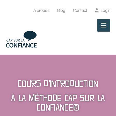
A propos
Blog
Contact
Login
Nav
Cours d'introduction
à la méthode Cap sur la
Confiance®