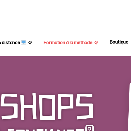
Boutique
Formation à la méthode
A distance
shops
®