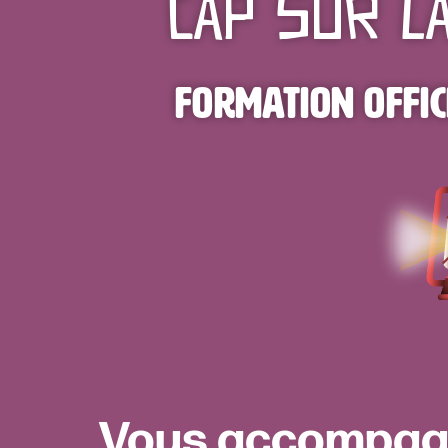
Cap sur l
Formation offic
Vous accompagn