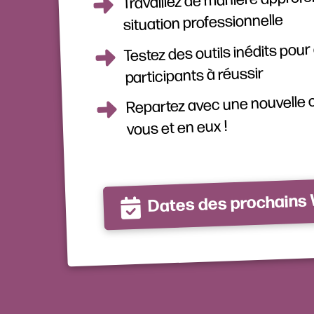
situation professionnelle
Testez des outils inédits pour
participants à réussir
Repartez avec une nouvelle 
vous et en eux !
Dates des prochains