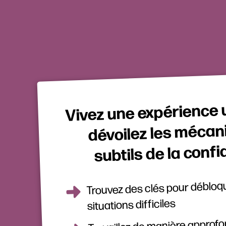
Vivez une expérience 
dévoilez les méca
subtils de la confi
Trouvez des clés pour débloq
situations difficiles
Travaillez de manière approfo