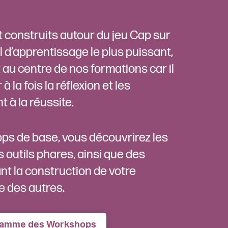
construits autour du jeu Cap sur
l d’apprentissage le plus puissant,
t au centre de nos formations car il
 la fois la réflexion et les
 à la réussite.
ops de base, vous découvrirez les
s outils phares, ainsi que des
nt la construction de votre
e des autres.
gramme des Workshops