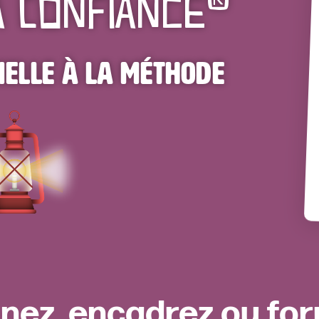
a Confiance
ielle à la méthode
ez, encadrez ou for