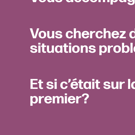
Vous cherchez d
situations prob
Et si c’était sur 
premier?