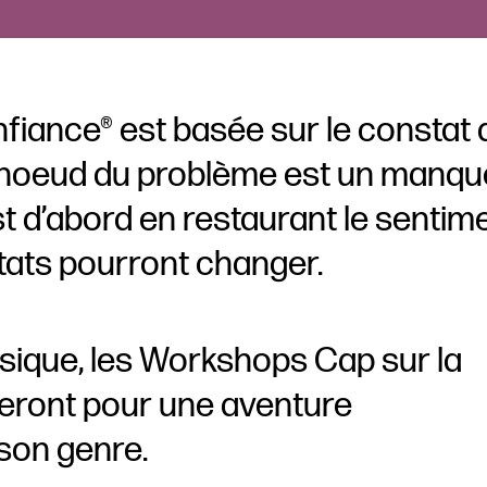
fiance® est basée sur le constat
le noeud du problème est un manqu
st d’abord en restaurant le sentim
tats pourront changer.
ssique, les Workshops Cap sur la
ront pour une aventure
son genre.