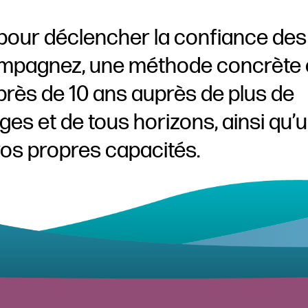
 pour déclencher la confiance des
mpagnez, une méthode concrète 
près de 10 ans auprès de plus de
es et de tous horizons, ainsi qu’
os propres capacités.