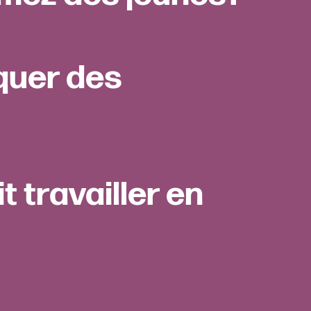
quer des
it travailler en