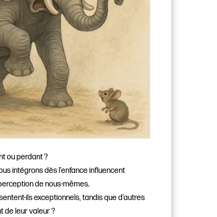
nt ou perdant ?
us intégrons dès l’enfance influencent
perception de nous-mêmes.
sentent-ils exceptionnels, tandis que d’autres
de leur valeur ?