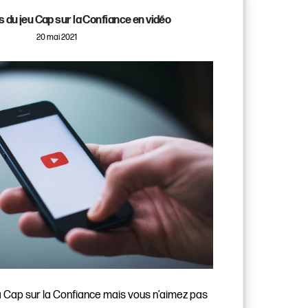
s du jeu Cap sur la Confiance en vidéo
20 mai 2021
à Cap sur la Confiance mais vous n’aimez pas