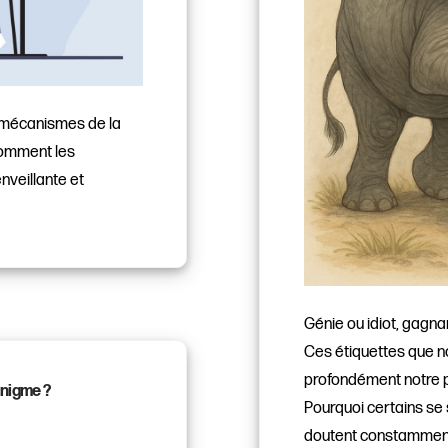
 mécanismes de la
 comment les
nveillante et
Génie ou idiot, gagna
Ces étiquettes que no
profondément notre 
énigme ?
Pourquoi certains se 
doutent constamment 