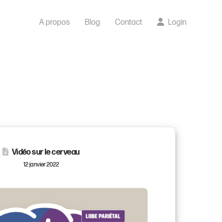
A propos
Blog
Contact
Login
Vidéo sur le cerveau
12 janvier 2022