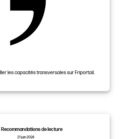
ller les capacités transversales sur Friportail.
Recommandations de lecture
21 juin 2024