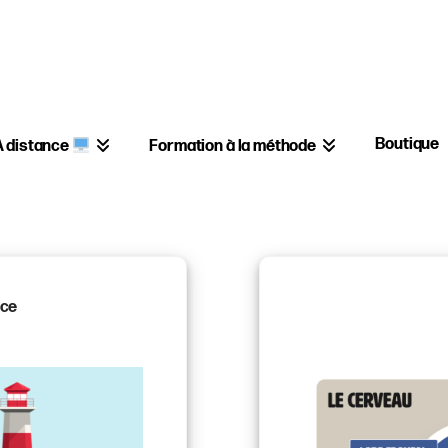
Boutique
Formation à la méthode
A distance
ace