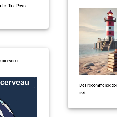
el et Tina Payne
du cerveau
Des recommandations 
soi.