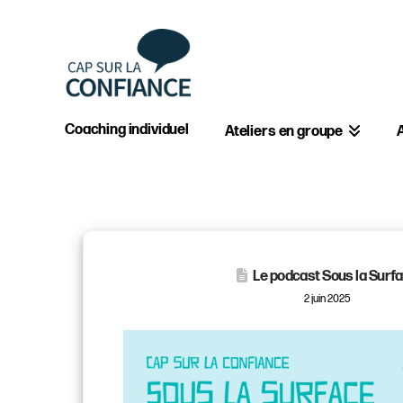
Coaching individuel
Ateliers en groupe
Le podcast Sous la Surf
2 juin 2025