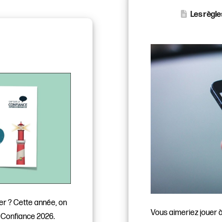
Les règle
er ? Cette année, on
Vous aimeriez jouer 
a Confiance 2026.