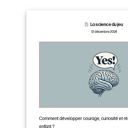
La science du jeu
12 décembre 2024
Comment développer courage, curiosité et rés
enfant ?