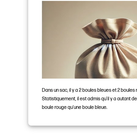
Dans un sac, il y a 2 boules bleues et 2 boules
Statistiquement, il est admis qu’il y a autant d
boule rouge qu’une boule bleue.