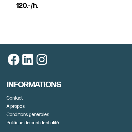
120.-/h
.
Facebook
LinkedIn
Instagram
INFORMATIONS
Contact
A propos
Conditions générales
Politique de confidentialité