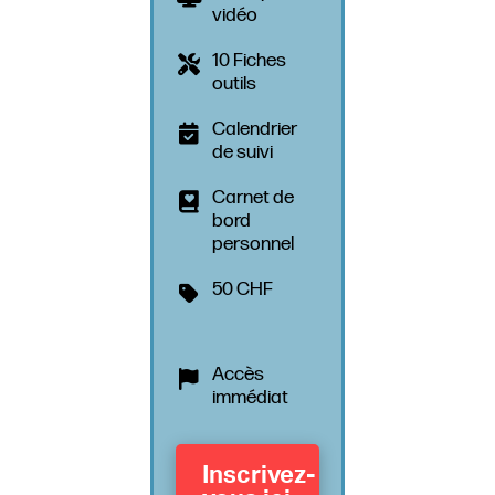
vidéo
10 Fiches
outils
Calendrier
de suivi
Carnet de
bord
personnel
50 CHF
Accès
immédiat
Inscrivez-