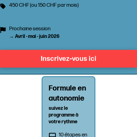
450 CHF (ou 150 CHF par mois)
Prochaine session
→
Avril - mai - juin 2026
Inscrivez-vous ici
Formule en
autonomie
suivez le
programme à
votre rythme
10 étapes en