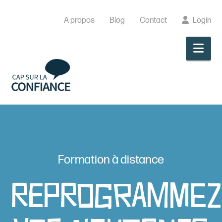
A propos
Blog
Contact
Login
Nav
Formation à distance
Reprogramme