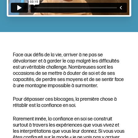
Face aux défis de la vie, arriver à ne pas se
dévaloriser et à garder le cap malgré les difficultés
est un véritable challenge. Nombreuses sont les
occasions de se mettre à douter de soi et de ses
capacités, de perdre ses moyens et de se sentir face
à une montagne impossible à surmonter.
Pour dépasser ces blocages, la première chose à
rétablir est la confiance en soi.
Rarement innée, la confiance en soi se construit
surtout à travers les expériences que vous vivez et
les interprétations que vous leur donnez. Si vous vous
êtes configuré sur le mode « je ne vais pas y arriver,