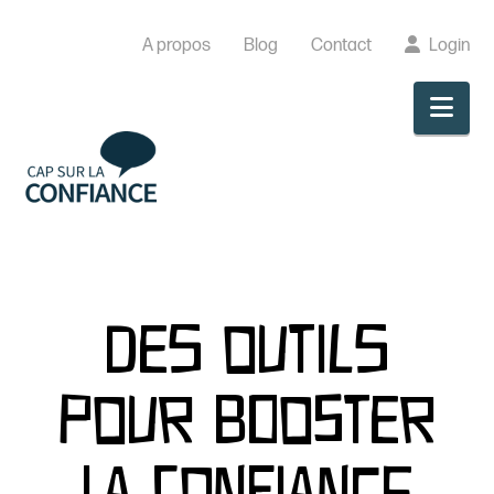
A propos
Blog
Contact
Login
Nav
Des outils
pour booster
la confiance