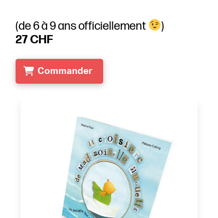
(de 6 à 9 ans officiellement
)
27 CHF
Commander