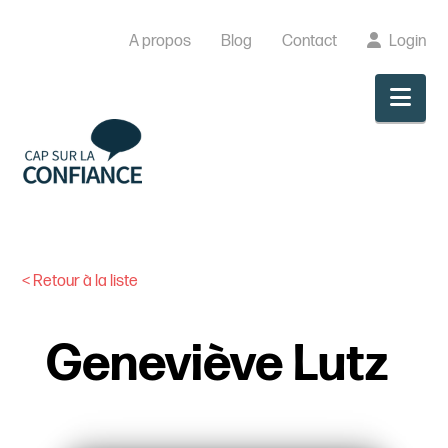
A propos
Blog
Contact
Login
Nav
< Retour à la liste
Geneviève Lutz