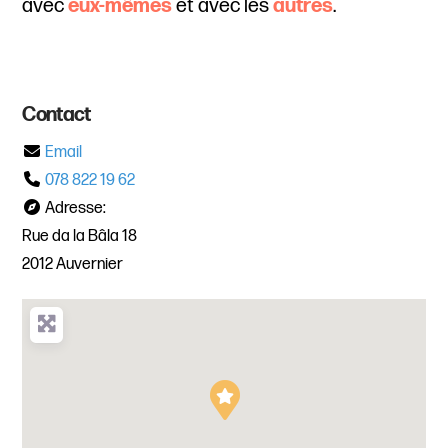
avec
eux-mêmes
et avec les
autres
.
Contact
Email
078 822 19 62
Adresse:
Rue da la Bâla 18
2012 Auvernier