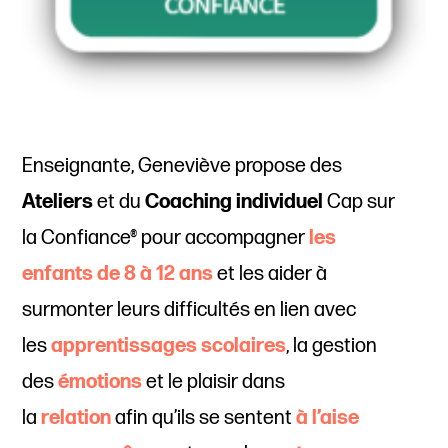
Enseignante, Geneviève propose des
Ateliers
et du
Coaching
individuel
Cap sur
la Confiance® pour accompagner
les
enfants de 8 à 12 ans
et les aider à
surmonter leurs difficultés en lien avec
les
apprentissages scolaire
s
, la gestion
des
émotions
et le plaisir dans
la
relation
afin qu’ils se sentent
à l’aise