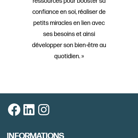
ressources pour booster sa
confiance en soi, réaliser de
petits miracles en lien avec
ses besoins et ainsi
développer son bien-être au
quotidien. »
Facebook
LinkedIn
Instagram
INFORMATIONS