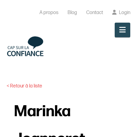
A propos
Blog
Contact
Login
Nav
< Retour à la liste
Marinka