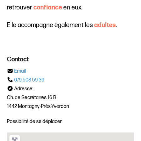
retrouver
confiance
en eux.
Elle accompagne également les
adultes
.
Contact
Email
079 508 59 39
Adresse:
Ch. de Secrétaires 16 B
1442 Montagny-Près-Yverdon
Possibilité de se déplacer