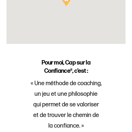
Pour moi, Cap sur la
Confiance®, c'est :
« Une méthode de coaching,
un jeu et une philosophie
qui permet de se valoriser
et de trouver le chemin de
la confiance. »