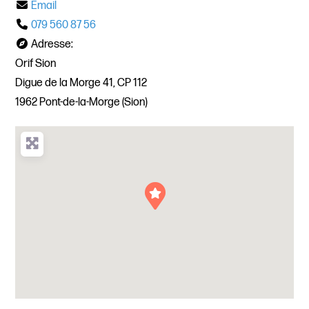
Email
079 560 87 56
Adresse:
Orif Sion
Digue de la Morge 41, CP 112
1962 Pont-de-la-Morge (Sion)