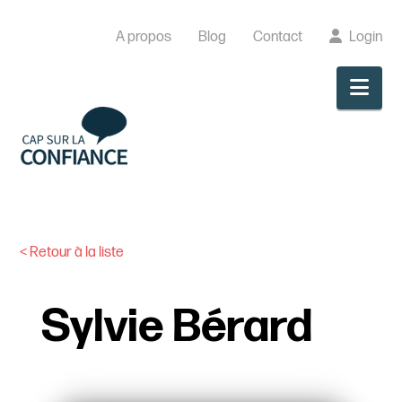
A propos
Blog
Contact
Login
Nav
< Retour à la liste
Sylvie Bérard