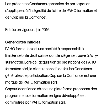
Les présentes Conditions générales de participation
s’appliquent à l’intégralité de l’offre de PAHO formation et
de “Cap sur la Confiance”.
Entrée en vigueur : juin 2016.
Généralités initiales
PAHO formation est une société à responsabilité
limitée selon le droit suisse dont le siège se trouve à Avry-
sur-Matran. Lors de l’acquisition de prestations de PAHO
formation sàrl, le client reconnaît de fait les Conditions
générales de participation. Cap sur la Confiance est une
marque de PAHO formation sàrl.
Capsurlaconfiance.ch est une plateforme proposant des
programmes de formation en ligne développée et
administrée par PAHO formation sàrl.