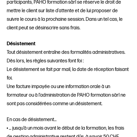
participants, PAHO formation sàrl se réserve le droit de
mettre le client sur liste d’attente et de lui proposer de
suivre le cours à la prochaine session. Dans un tel cas, le
client peut se désinscrire sans frais.
Désistement
Tout désistement entraîne des formalités administratives.
Dès lors, les règles suivantes font foi :
Le désistement se fait par mail, la date de réception faisant
foi.
Une facture impayée ou une information orale à un
formateur ou à l’administration de PAHO formation sàrl ne
sont pas considérées comme un désistement.
En cas de désistement…
• … jusqu’à un mois avant le début de la formation, les frais
de gestion administrative restent dûs, à savoir 50 CHF.