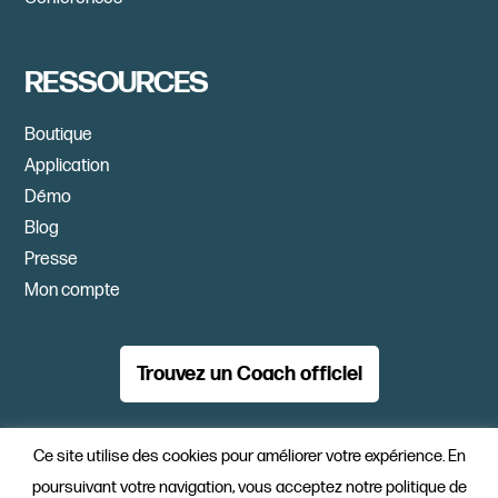
RESSOURCES
Boutique
Application
Démo
Blog
Presse
Mon compte
Trouvez un Coach officiel
PAHO Formation Sàrl, CH-1754 Avry-sur-Matran
Ce site utilise des cookies pour améliorer votre expérience. En
2022 - tous droits réservés
poursuivant votre navigation, vous acceptez notre politique de