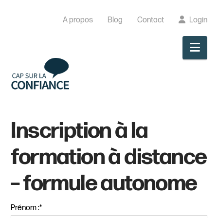
A propos
Blog
Contact
Login
Nav
Inscription à la
formation à distance
– formule autonome
Prénom :*