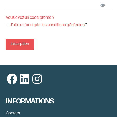
Vous avez un code promo ?
J’ai lu et j’accepte les conditions générales.
*
Aucune valeur
Facebook
LinkedIn
Instagram
INFORMATIONS
Contact