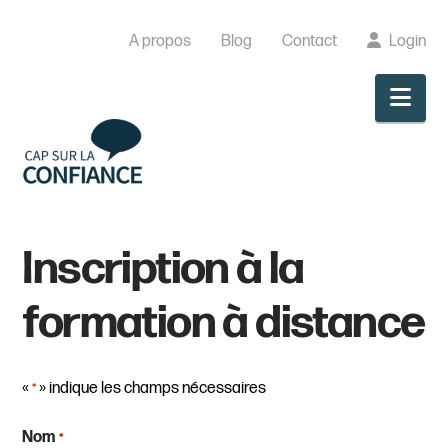
A propos
Blog
Contact
Login
Nav
Inscription à la
formation à distance
«
» indique les champs nécessaires
*
Nom
*