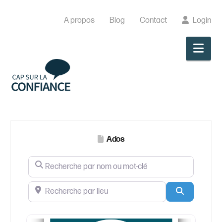
A propos
Blog
Contact
Login
Nav
Ados
Recherche par nom ou mot-clé
Recherche par lieu
Search