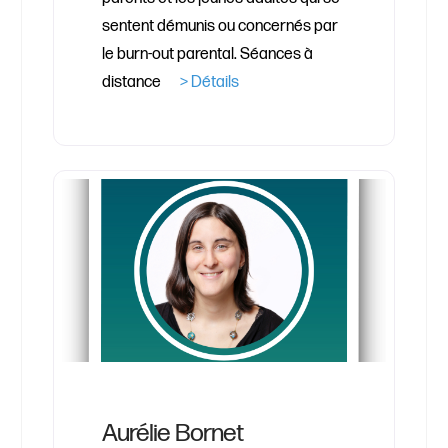
sentent démunis ou concernés par
le burn-out parental. Séances à
distance
> Détails
Aurélie Bornet