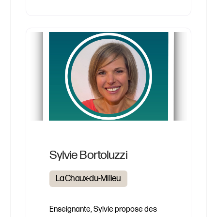
Sylvie Bortoluzzi
La Chaux-du-Milieu
Enseignante, Sylvie propose des