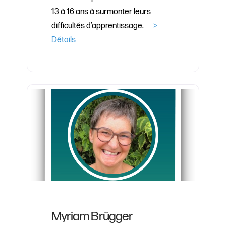
13 à 16 ans à surmonter leurs
difficultés d’apprentissage.
>
Détails
Myriam Brügger