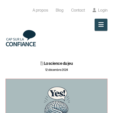
A propos
Blog
Contact
Login
Nav
La science du jeu
12 décembre 2024