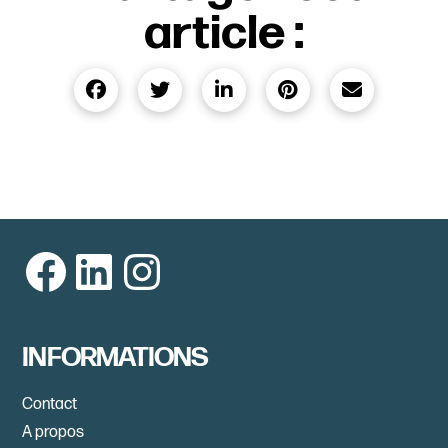
article :
Facebook
LinkedIn
Instagram
INFORMATIONS
Contact
A propos