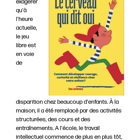
exagérer
qu'à
l'heure
actuelle,
le jeu
libre est
en voie
de
disparition chez beaucoup d'enfants. À la
maison, il a été remplacé par des activités
structurées, des cours et des
entraînements. A l'école, le travail
intellectuel commence de plus en plus tôt,